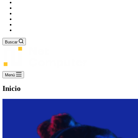
Productos
Servicio Técnico
Tienda
Ofertas
Nosotros
Contáctenos
Buscar
Menú
Inicio