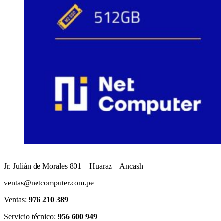
Jr. Julián de Morales 801 – Huaraz – Ancash
ventas@netcomputer.com.pe
Ventas:
976 210 389
Servicio técnico:
956 600 949